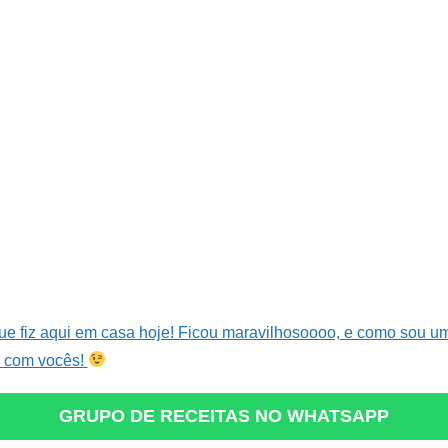
que fiz aqui em casa hoje! Ficou maravilhosoooo, e como sou um
a com vocês!
GRUPO DE RECEITAS NO WHATSAPP