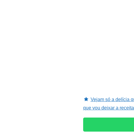
Vejam só a delícia 
que vou deixar a receit