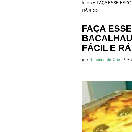
Início
»
FAÇA ESSE ESCO
RÁPIDO.
FAÇA ESSE
BACALHAU 
FÁCIL E RÁ
por
Receitas do Chef
6 