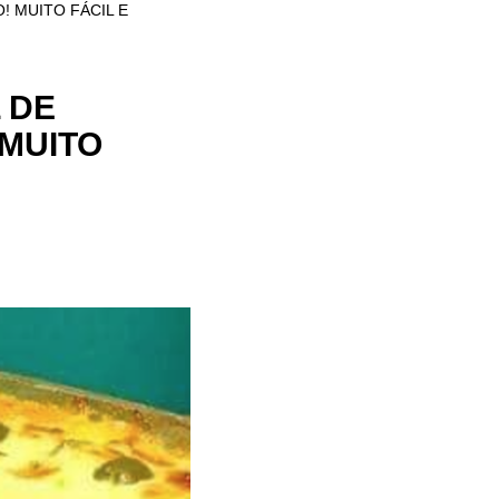
! MUITO FÁCIL E
 DE
 MUITO