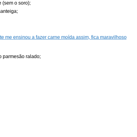
e (sem o soro);
anteiga;
te me ensinou a fazer carne moída assim, fica maravilhoso
jo parmesão ralado;